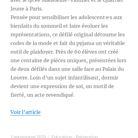
Jeune à Paris.
Pensée pour sensibiliser les adolescent·e·s aux
bienfaits du sommeil et faire évoluer les
représentations, ce défilé original détourne les
codes de la mode et fait du pyjama un véritable
outil de plaidoyer. Près de 60 élèves ont créé
une centaine de pièces uniques, présentées lors
de deux défilés dans une salle face au Palais du
Louvre. Loin d’un sujet infantilisant, dormir
devient une expression de soi, un motif de
fierté, un acte revendiqué.​
Voir l’article
Publié
Catégories
2 septembre 2025
Éducation - Prévention