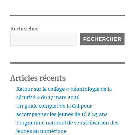
PAG
PAG
des
E
E
PRÉ
SUIV
publications
CÉD
ANT
ENT
E
Rechercher
E
RECHERCHER
Articles récents
Retour sur le collège « déontologie de la
sécurité » du 17 mars 2026
Un guide complet de la Caf pour
accompagner les jeunes de 16 à 25 ans
Programme national de sensibilisation des
jeunes au numérique