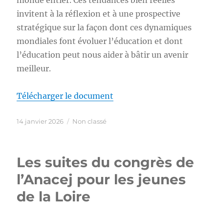
invitent à la réflexion et à une prospective
stratégique sur la façon dont ces dynamiques
mondiales font évoluer l’éducation et dont
l’éducation peut nous aider à bâtir un avenir
meilleur.
Télécharger le document
Publié
Catégories
14 janvier 2026
Non classé
le
Les suites du congrès de
l’Anacej pour les jeunes
de la Loire