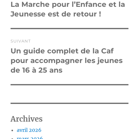
de
La Marche pour l’Enfance et la
Publication
précédente :
Jeunesse est de retour !
l’article
SUIVANT
Un guide complet de la Caf
Publication
suivante :
pour accompagner les jeunes
de 16 à 25 ans
Archives
avril 2026
mars 2026