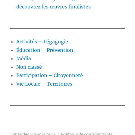
découvrez les œuvres finalistes
Activités – Pégagogie
Éducation – Prévention
Média
Non classé
Participation – Citoyenneté
Vie Locale – Territoires
Lettre des Francas Aura
Politique de confidentialité