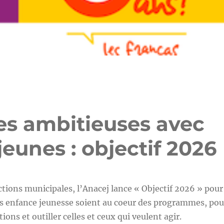
es ambitieuses avec
 jeunes : objectif 2026
ctions municipales, l’Anacej lance « Objectif 2026 » pour
es enfance jeunesse soient au coeur des programmes, pou
tions et outiller celles et ceux qui veulent agir.