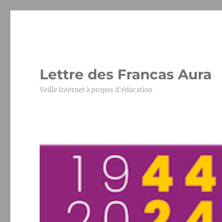
Lettre des Francas Aura
Veille Internet à propos d'éducation