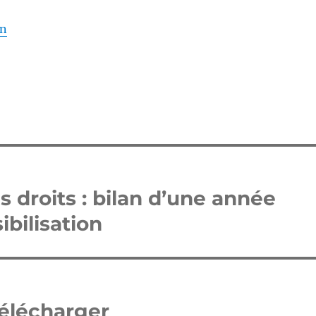
on
droits : bilan d’une année
bilisation
télécharger