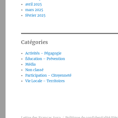
avril 2025
mars 2025
février 2025
Catégories
Activités – Pégagogie
Éducation – Prévention
Média
Non classé
Participation – Citoyenneté
Vie Locale – Territoires
Lettre des Francas Aura
Politique de confidentialité
Fiè