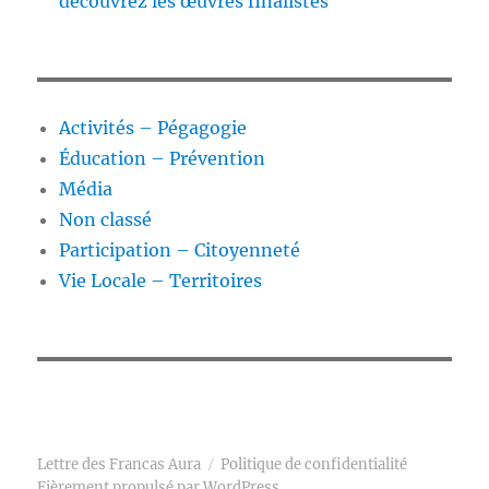
découvrez les œuvres finalistes
Activités – Pégagogie
Éducation – Prévention
Média
Non classé
Participation – Citoyenneté
Vie Locale – Territoires
Lettre des Francas Aura
Politique de confidentialité
Fièrement propulsé par WordPress