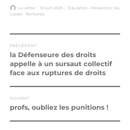
Auteur
Publié
Catégories
La Lettre
10 avril 2025
Éducation - Prévention
,
Vie
le
Locale - Territoires
Navigation
PRÉCÉDENT
de
la Défenseure des droits
Publication
précédente :
appelle à un sursaut collectif
l’article
face aux ruptures de droits
SUIVANT
profs, oubliez les punitions !
Publication
suivante :