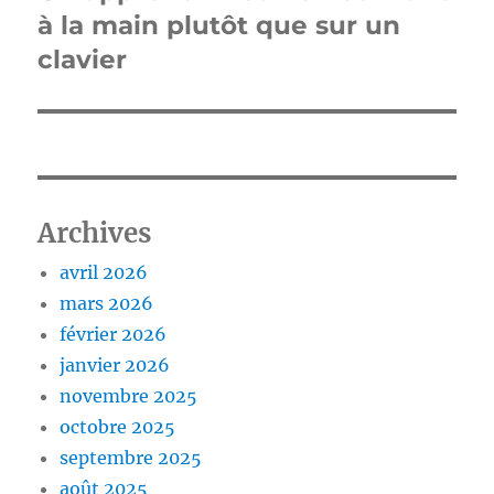
suivante :
à la main plutôt que sur un
clavier
Archives
avril 2026
mars 2026
février 2026
janvier 2026
novembre 2025
octobre 2025
septembre 2025
août 2025