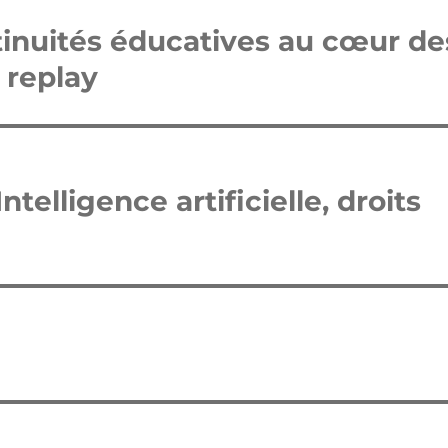
tinuités éducatives au cœur de
 replay
telligence artificielle, droits