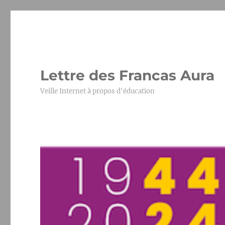
Lettre des Francas Aura
Veille Internet à propos d'éducation