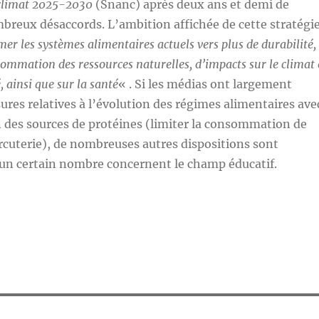
e climat 2025-2030
(Snanc) après deux ans et demi de
breux désaccords. L’ambition affichée de cette stratégi
mer les systèmes alimentaires actuels vers plus de durabilité,
ommation des ressources naturelles, d’impacts sur le climat 
é, ainsi que sur la santé
« . Si les médias ont largement
ures relatives à l’évolution des régimes alimentaires ave
on des sources de protéines (limiter la consommation de
rcuterie), de nombreuses autres dispositions sont
 un certain nombre concernent le champ éducatif.