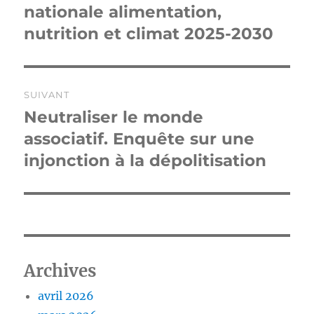
précédente :
nationale alimentation,
l’article
nutrition et climat 2025-2030
SUIVANT
Neutraliser le monde
Publication
suivante :
associatif. Enquête sur une
injonction à la dépolitisation
Archives
avril 2026