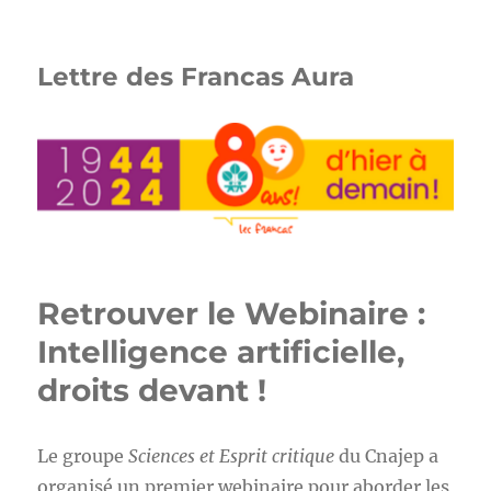
Lettre des Francas Aura
Retrouver le Webinaire :
Intelligence artificielle,
droits devant !
Le groupe
Sciences et Esprit critique
du Cnajep a
organisé un premier webinaire pour aborder les