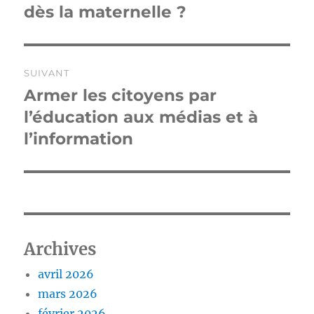
précédente :
dès la maternelle ?
l’article
SUIVANT
Armer les citoyens par
Publication
suivante :
l’éducation aux médias et à
l’information
Archives
avril 2026
mars 2026
février 2026